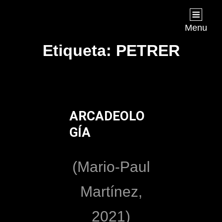
Joan Chápuli
FILMMAKER
Menu
Etiqueta:
PETRER
ARCADEOLO
GÍA
(Mario-Paul
Martínez,
2021)